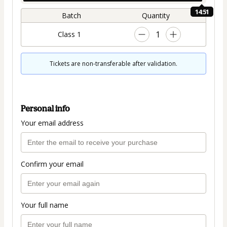
14:50
Batch
Quantity
1
Class 1
Tickets are non-transferable after validation.
Personal info
Your email address
Confirm your email
Your full name