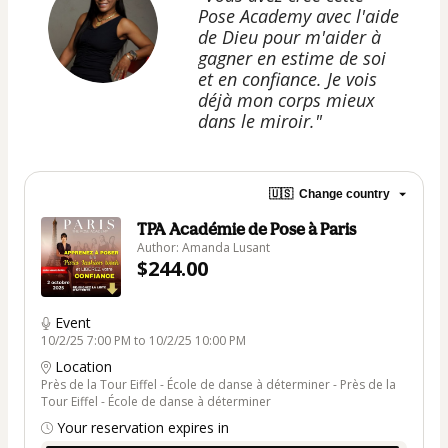
Pose Academy avec l'aide
de Dieu pour m'aider à
gagner en estime de soi
et en confiance. Je vois
déjà mon corps mieux
dans le miroir."
🇺🇸
Change country
TPA Académie de Pose à Paris
Author: Amanda Lusant
$244.00
Event
10/2/25 7:00 PM to 10/2/25 10:00 PM
Location
Près de la Tour Eiffel - École de danse à déterminer - Près de la
Tour Eiffel - École de danse à déterminer
Your reservation expires in