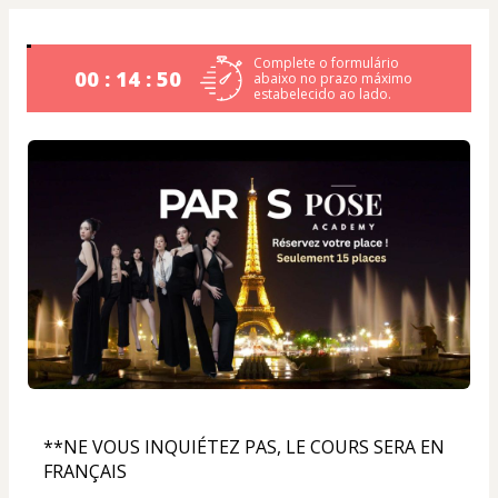
Complete o formulário
00 : 14 : 50
abaixo no prazo máximo
estabelecido ao lado.
**NE VOUS INQUIÉTEZ PAS, LE COURS SERA EN 
FRANÇAIS