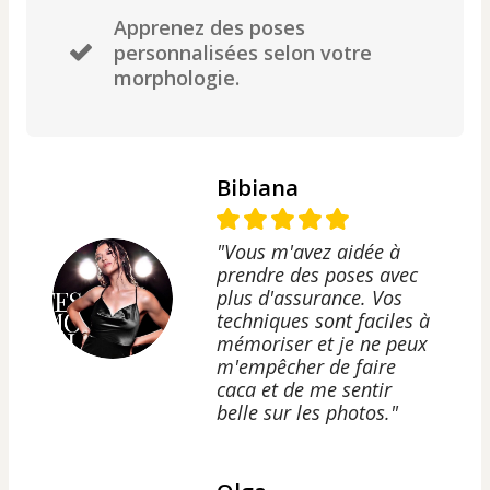
Apprenez des poses
personnalisées selon votre
morphologie.
Bibiana
"Vous m'avez aidée à
prendre des poses avec
plus d'assurance. Vos
techniques sont faciles à
mémoriser et je ne peux
m'empêcher de faire
caca et de me sentir
belle sur les photos."