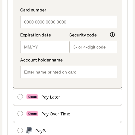
Pay Later
Pay Over Time
PayPal