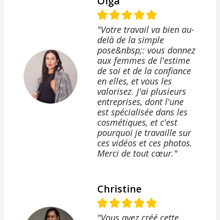
Olga
"Votre travail va bien au-
delà de la simple
pose&nbsp;: vous donnez
aux femmes de l'estime
de soi et de la confiance
en elles, et vous les
valorisez. J'ai plusieurs
entreprises, dont l'une
est spécialisée dans les
cosmétiques, et c'est
pourquoi je travaille sur
ces vidéos et ces photos.
Merci de tout cœur."
Christine
"Vous avez créé cette