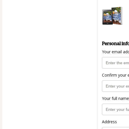
Personal inf
Your email ad
Confirm your 
Your full name
Address