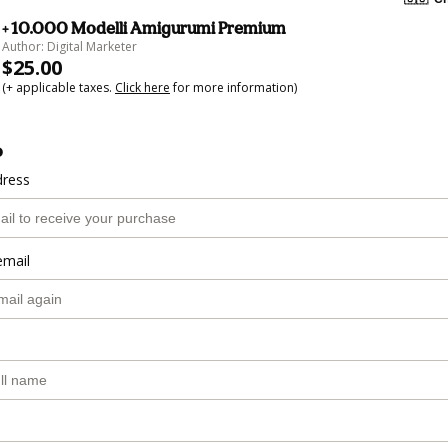
+ 10.000 Modelli Amigurumi Premium
Author: Digital Marketer
$25.00
(+ applicable taxes.
Click here
for more information)
o
dress
email