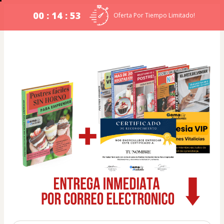
00 : 14 : 52
Oferta Por Tiempo Limitado!