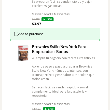
Se preparan fácil, se venden rápido y dejan 
excelentes ganancias.

Más variedad = Más ventas.
$9.99
60%
$3.97
Add to purchase
Brownies Estilo New York Para
Emprender + Bonos.
🔥 Amplía tu negocio con recetas irresistibles.

Aprende paso a paso a preparar Brownies 
Estilo New York: húmedos, intensos, con 
textura perfecta y ese sabor a chocolate que 
todos aman.

Se hacen fácil, se venden rápido y son el 
complemento ideal para la pastelería y 
repostería

Más variedad = Más ventas.
$12.49
60%