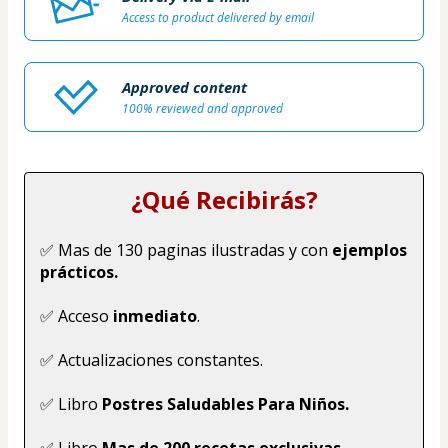
Access to product delivered by email
Approved content
100% reviewed and approved
¿Qué Recibirás?
✅ Mas de 130 paginas ilustradas y con 
ejemplos 
prácticos.
✅ Acceso
 inmediato
.
✅ Actualizaciones constantes.
✅ Libro 
Postres Saludables Para Niños.
✅ Libro 
Mas de 200 recetas exclusivas.