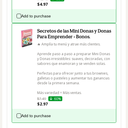
$4.97
Add to purchase
Secretos de las Mini Donas y Donas
Para Emprender + Bonos.
🔥 Amplía tu menú y atrae más clientes.

Aprende paso a paso a preparar Mini Donas 
y Donas irresistibles: suaves, decoradas, con 
sabores que enamoran y se venden solas.

Perfectas para ofrecer junto a tus brownies, 
galletas o pasteles y aumentar tus ganancias 
desde la primera semana.

Más variedad = Más ventas.
$7.49
60%
$2.97
Add to purchase