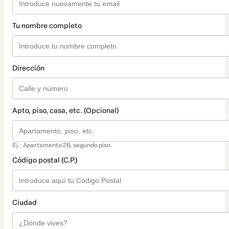
Tu nombre completo
Dirección
Apto, piso, casa, etc. (Opcional)
Ej.: Apartamento 2B, segundo piso.
Código postal (C.P.)
Ciudad