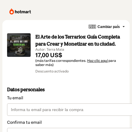
🇺🇸
Cambiar país
El Arte de los Terrarios: Guía Completa
para Crear y Monetizar en tu ciudad.
Autor: Terra Maia
17,00 US$
(más tarifas correspondientes.
Haz clic aquí
para
saber más)
Descuento activado
Datos personales
Tu email
Confirma tu email