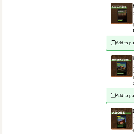
Add to p
Add to p