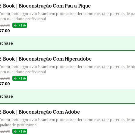
E-Book | Bioconstrução Com Pau-a-Pique
Comprando agora você também pode aprender como executar paredes de pau
com qualidade profissional
$23.90
71%
$7.00
urchase
E-Book | Bioconstrução Com Hiperadobe
Comprando agora você também pode aprender como executar paredes de hi
com qualidade profissional
$23.90
71%
$7.00
urchase
E-Book | Bioconstrução Com Adobe
Comprando agora você também pode aprender como executar paredes de a
qualidade profissional
$23.90
71%