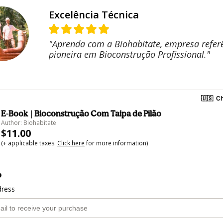
Excelência Técnica
"Aprenda com a Biohabitate, empresa refer
pioneira em Bioconstrução Profissional."
🇺🇸
Ch
E-Book | Bioconstrução Com Taipa de Pilão
Author: Biohabitate
$11.00
(+ applicable taxes.
Click here
for more information)
o
dress