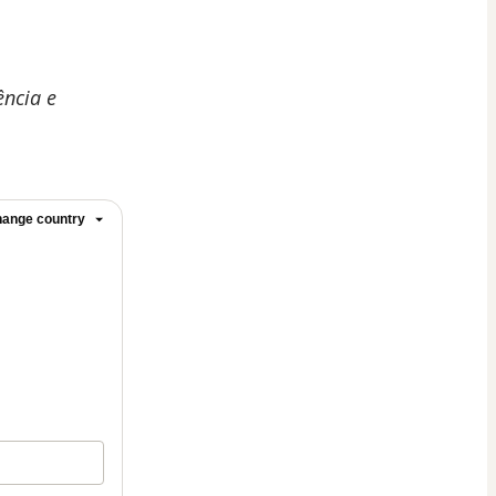
ência e
ange country