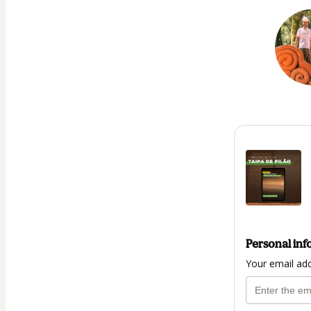
Personal inf
Your email ad