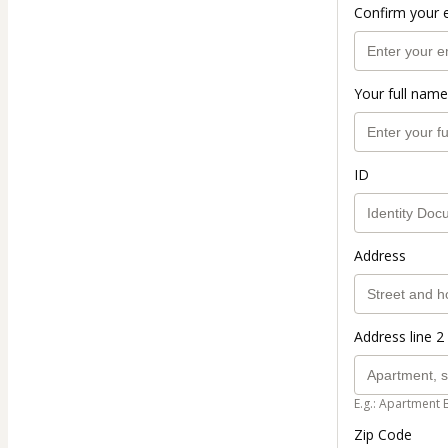
Confirm your 
Your full name
ID
Address
Address line 2 
E.g.: Apartment 
Zip Code