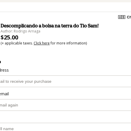
🇺🇸
Ch
Descomplicando a bolsa na terra do Tio Sam!
Author: Rodrigo Arriaga
$25.00
(+ applicable taxes.
Click here
for more information)
o
dress
email