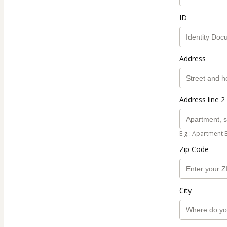
ID
Address
Address line 2 
E.g.: Apartment 
Zip Code
City