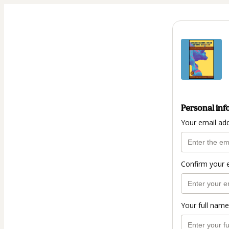
Personal inf
Your email ad
Confirm your 
Your full name