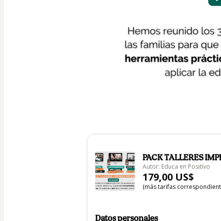
PACK TALLERES IMP
Autor: Educa en Positivo
179,00 US$
(más tarifas correspondien
Datos personales