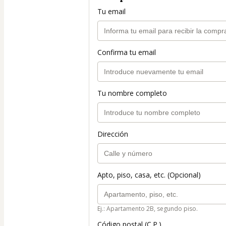
Tu email
Confirma tu email
Tu nombre completo
Dirección
Apto, piso, casa, etc. (Opcional)
Ej.: Apartamento 2B, segundo piso.
Código postal (C.P.)