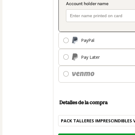
PayPal
Pay Later
Detalles de la compra
PACK TALLERES IMPRESCINDIBLES
Total