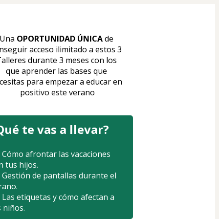
Una 
OPORTUNIDAD ÚNICA
 de 
nseguir acceso ilimitado a estos 3 
alleres durante 3 meses con los 
que aprender las bases que 
cesitas para empezar a educar en 
positivo este verano
Qué te vas a llevar?
 Cómo afrontar las vacaciones 
n tus hijos.
 Gestión de pantallas durante el 
rano.
 Las etiquetas y cómo afectan a 
s niños.