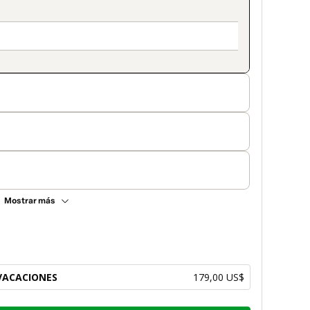
Mostrar más
 VACACIONES
179,00 US$