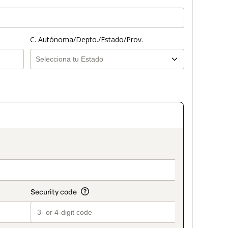
C. Autónoma/Depto./Estado/Prov.
on_title_v2