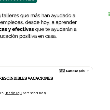
🇺🇸
Cambiar país
RESCINDIBLES VACACIONES
tes.
Haz clic aquí
para saber más)