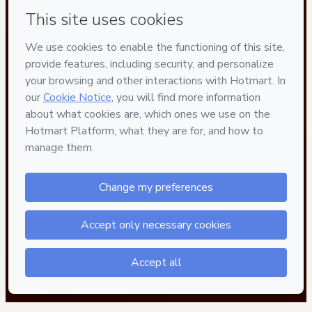
Privacy
Your information is 100% secure
Safe purchase
Secure and authenticated environment
Delivery via E-mail
Access to product delivered by email
Approved content
100% reviewed and approved