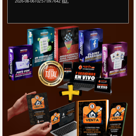
2026-08-06T02:57:09.764Z
REF.