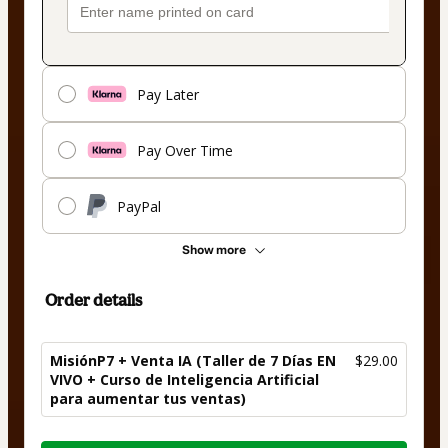
Pay Later
Pay Over Time
PayPal
Show more
Order details
MisiónP7 + Venta IA (Taller de 7 Días EN
$29.00
VIVO + Curso de Inteligencia Artificial
para aumentar tus ventas)
Total