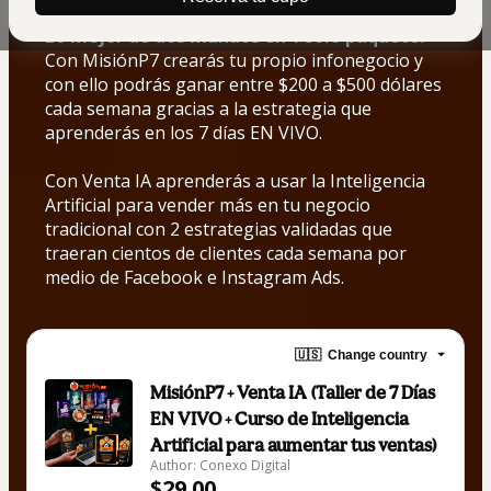
Lo mejor de dos mundos en 1 solo paquete. 
Con MisiónP7 crearás tu propio infonegocio y 
con ello podrás ganar entre $200 a $500 dólares 
cada semana gracias a la estrategia que 
aprenderás en los 7 días EN VIVO. 
Con Venta IA aprenderás a usar la Inteligencia 
Artificial para vender más en tu negocio 
tradicional con 2 estrategias validadas que 
traeran cientos de clientes cada semana por 
medio de Facebook e Instagram Ads.
🇺🇸
Change country
MisiónP7 + Venta IA (Taller de 7 Días
EN VIVO + Curso de Inteligencia
Artificial para aumentar tus ventas)
Author: Conexo Digital
$29.00