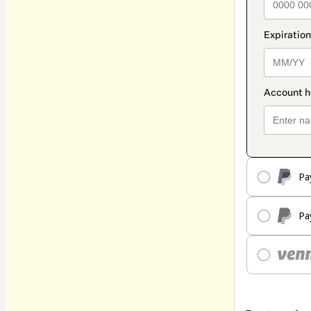
Pa
Pa