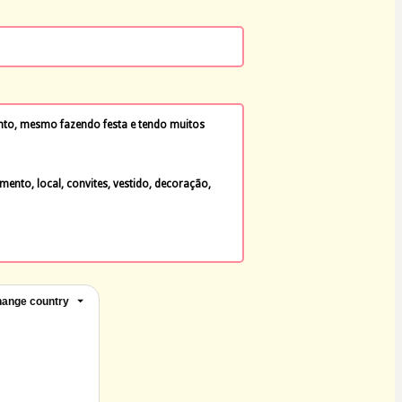
to, mesmo fazendo festa e tendo muitos 
ento, local, convites, vestido, decoração, 
ange country