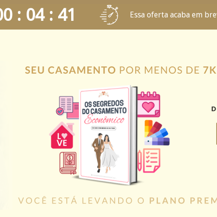
00 : 04 : 40
Essa oferta acaba em bre