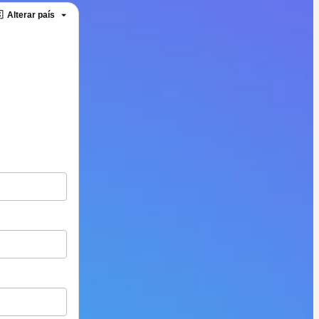

Alterar país