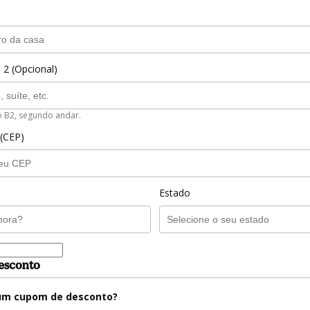
 2 (Opcional)
o B2, segundo andar.
 (CEP)
Estado
esconto
m cupom de desconto?