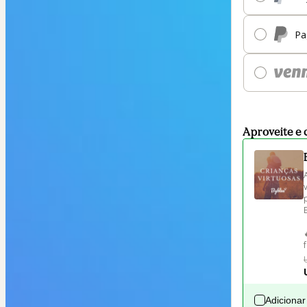
Pa
Aproveite e 
Adicionar