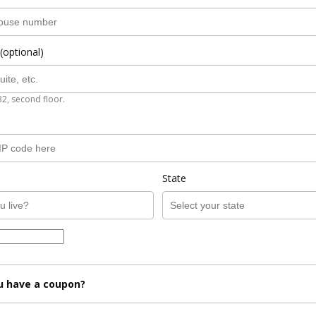
(optional)
B2, second floor.
State
u have a coupon?