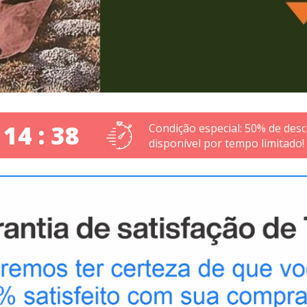
 14 : 37
Condição especial: 50% de desc
disponível por tempo limitado!