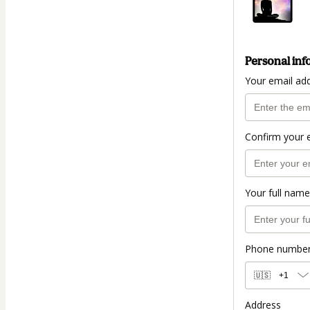
Personal inf
Your email ad
Confirm your 
Your full name
Phone numbe
🇺🇸
+1
Address