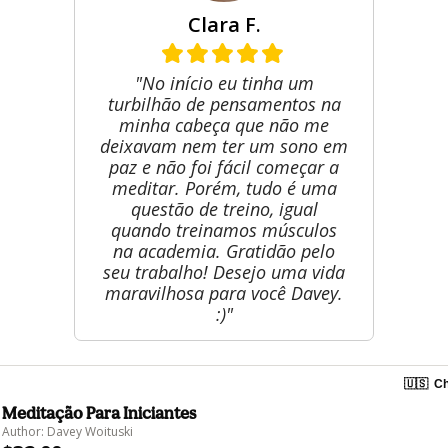
Clara F.
"No início eu tinha um
turbilhão de pensamentos na
minha cabeça que não me
deixavam nem ter um sono em
paz e não foi fácil começar a
meditar. Porém, tudo é uma
questão de treino, igual
quando treinamos músculos
na academia. Gratidão pelo
seu trabalho! Desejo uma vida
maravilhosa para você Davey.
:)"
🇺🇸
Ch
Meditação Para Iniciantes
Author: Davey Woituski