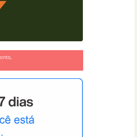
onto,