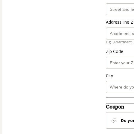
Address line 2 
E.g.: Apartment 
Zip Code
City
Coupon
Do yo