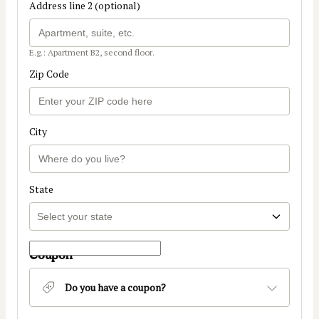
Address line 2 (optional)
E.g.: Apartment B2, second floor.
Zip Code
City
State
Coupon
Do you have a coupon?