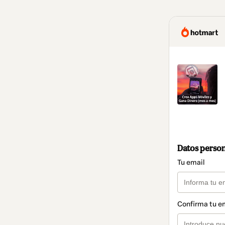
Datos perso
Tu email
Confirma tu e