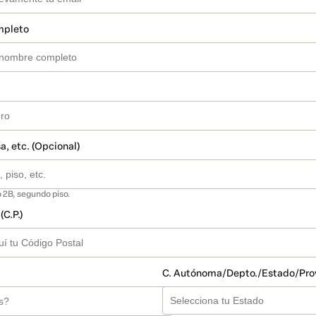
mpleto
a, etc. (Opcional)
 2B, segundo piso.
(C.P.)
C. Autónoma/Depto./Estado/Pro