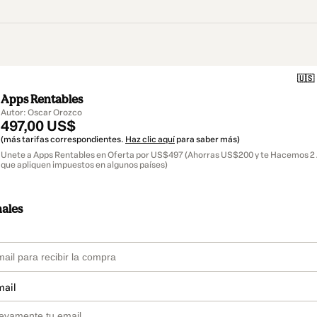
🇺🇸
Apps Rentables
Autor: Oscar Orozco
497,00 US$
(más tarifas correspondientes.
Haz clic aquí
para saber más)
Unete a Apps Rentables en Oferta por US$497 (Ahorras US$200 y te Hacemos 2 
que apliquen impuestos en algunos países)
nales
mail