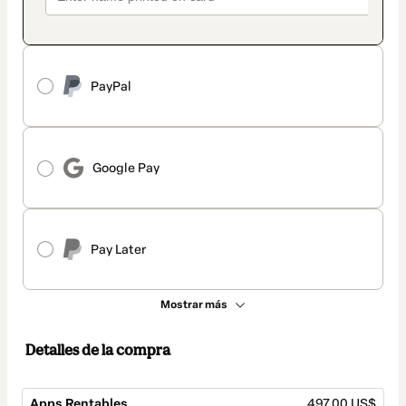
PayPal
Google Pay
Pay Later
Mostrar más
Detalles de la compra
Apps Rentables
497,00 US$