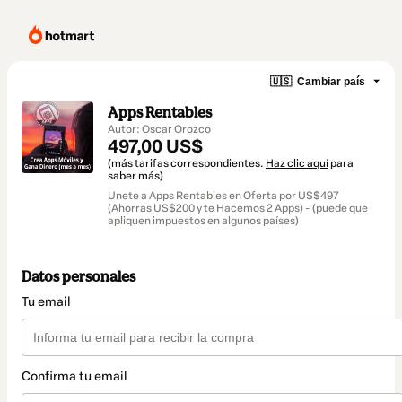
🇺🇸
Cambiar país
Apps Rentables
Autor: Oscar Orozco
497,00 US$
(más tarifas correspondientes.
Haz clic aquí
para
saber más)
Unete a Apps Rentables en Oferta por US$497
(Ahorras US$200 y te Hacemos 2 Apps) - (puede que
apliquen impuestos en algunos países)
Datos personales
Tu email
Confirma tu email