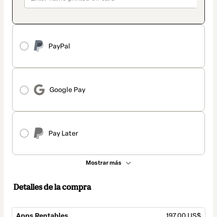
PayPal
Google Pay
Pay Later
Mostrar más
Detalles de la compra
Apps Rentables
197,00 US$