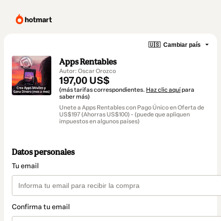
🇺🇸
Cambiar país
Apps Rentables
Autor: Oscar Orozco
197,00 US$
(más tarifas correspondientes.
Haz clic aquí
para
saber más)
Unete a Apps Rentables con Pago Único en Oferta de
US$197 (Ahorras US$100) - (puede que apliquen
impuestos en algunos países)
Datos personales
Tu email
Confirma tu email