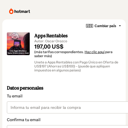
🇺🇸
Cambiar país
Apps Rentables
Autor: Oscar Orozco
197,00 US$
(más tarifas correspondientes.
Haz clic aquí
para
saber más)
Unete a Apps Rentables con Pago Único en Oferta de
US$197 (Ahorras US$100) - (puede que apliquen
impuestos en algunos países)
Datos personales
Tu email
Confirma tu email