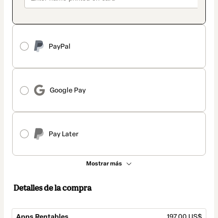
PayPal
Google Pay
Pay Later
Mostrar más
Detalles de la compra
Apps Rentables
197,00 US$