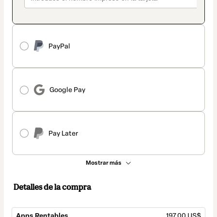
PayPal
Google Pay
Pay Later
Mostrar más
Detalles de la compra
Apps Rentables
197,00 US$