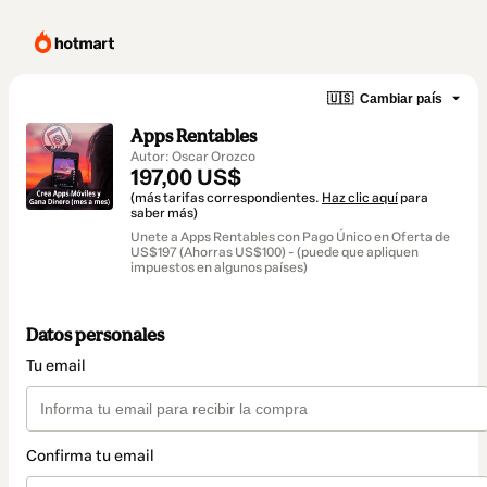
🇺🇸
Cambiar país
Apps Rentables
Autor: Oscar Orozco
197,00 US$
(más tarifas correspondientes.
Haz clic aquí
para
saber más)
Unete a Apps Rentables con Pago Único en Oferta de
US$197 (Ahorras US$100) - (puede que apliquen
impuestos en algunos países)
Datos personales
Tu email
Confirma tu email