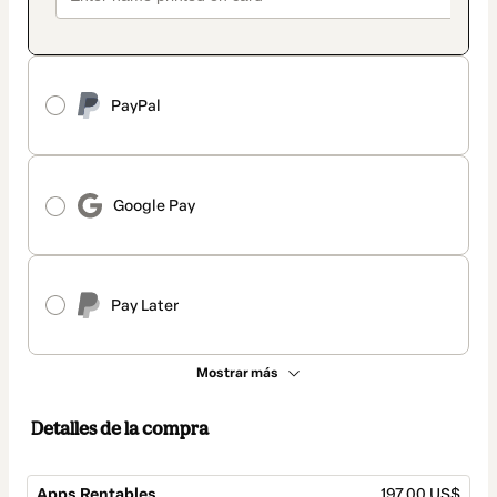
PayPal
Google Pay
Pay Later
Mostrar más
Detalles de la compra
Apps Rentables
197,00 US$