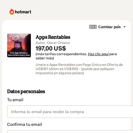
🇺🇸
Cambiar país
Apps Rentables
Autor: Oscar Orozco
197,00 US$
(más tarifas correspondientes.
Haz clic aquí
para
saber más)
Unete a Apps Rentables con Pago Único en Oferta de
US$197 (Ahorras US$100) - (puede que apliquen
impuestos en algunos países)
Datos personales
Tu email
Confirma tu email