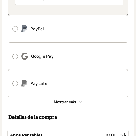
PayPal
Google Pay
Pay Later
Mostrar más
Detalles de la compra
Apps Rentables
197,00 US$