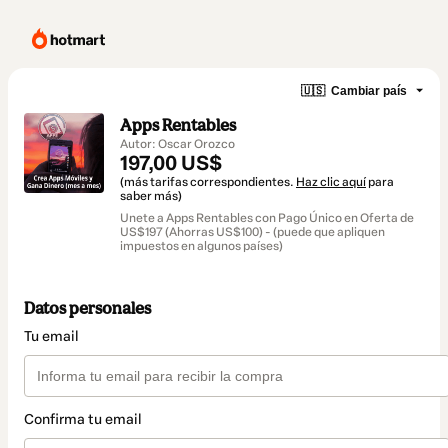
🇺🇸
Cambiar país
Apps Rentables
Autor: Oscar Orozco
197,00 US$
(más tarifas correspondientes.
Haz clic aquí
para
saber más)
Unete a Apps Rentables con Pago Único en Oferta de
US$197 (Ahorras US$100) - (puede que apliquen
impuestos en algunos países)
Datos personales
Tu email
Confirma tu email