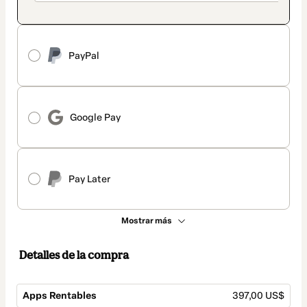
PayPal
Google Pay
Pay Later
Mostrar más
Detalles de la compra
Apps Rentables
397,00 US$