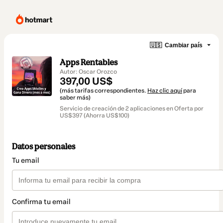
🇺🇸
Cambiar país
Apps Rentables
Autor: Oscar Orozco
397,00 US$
(más tarifas correspondientes.
Haz clic aquí
para
saber más)
Servicio de creación de 2 aplicaciones en Oferta por
US$397 (Ahorra US$100)
Datos personales
Tu email
Confirma tu email