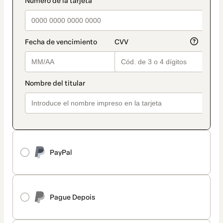
PayPal
Pague Depois