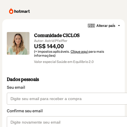
🇺🇸
Alterar país
Comunidade CICLOS
Autor: Astrid Pfeiffer
US$ 144,00
(+ impostos aplicáveis.
Clique aqui
para mais
informações)
Valor especial Saúde em Equilíbrio 2.0
Dados pessoais
Seu email
Confirme seu email