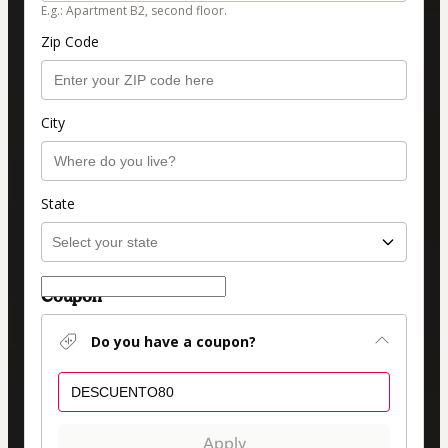
E.g.: Apartment B2, second floor.
Zip Code
City
State
Coupon
Do you have a coupon?
Apply