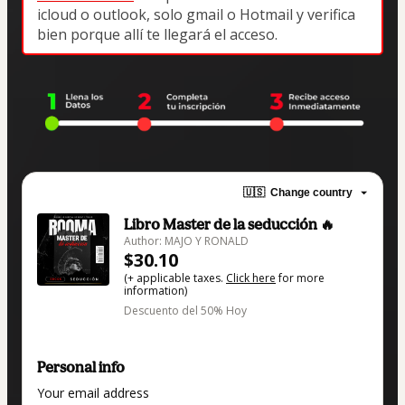
icloud o outlook, solo gmail o Hotmail y verifica 
bien porque allí te llegará el acceso.
🇺🇸
Change country
Libro Master de la seducción 🔥
Author: MAJO Y RONALD
$30.10
(+ applicable taxes.
Click here
for more
information)
Descuento del 50% Hoy
Personal info
Your email address