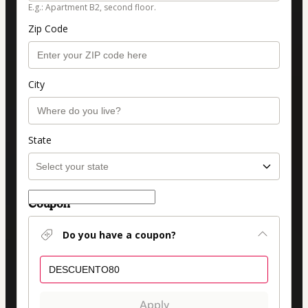
E.g.: Apartment B2, second floor.
Zip Code
City
State
Coupon
Do you have a coupon?
Apply