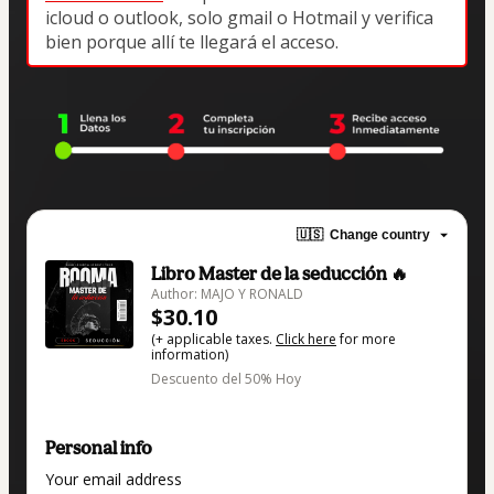
icloud o outlook, solo gmail o Hotmail y verifica 
bien porque allí te llegará el acceso.
🇺🇸
Change country
Libro Master de la seducción 🔥
Author: MAJO Y RONALD
$30.10
(+ applicable taxes.
Click here
for more
information)
Descuento del 50% Hoy
Personal info
Your email address