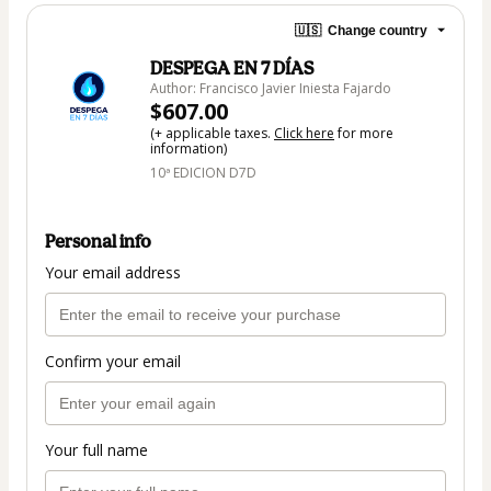
🇺🇸
Change country
DESPEGA EN 7 DÍAS
Author: Francisco Javier Iniesta Fajardo
$607.00
(+ applicable taxes.
Click here
for more
information)
10ª EDICION D7D
Personal info
Your email address
Confirm your email
Your full name