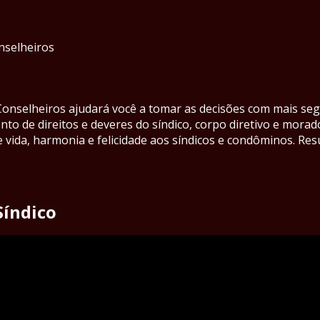
onselheiros
 Conselheiros ajudará você a tomar as decisões com mais seg
to de direitos e deveres do síndico, corpo diretivo e morad
de vida, harmonia e felicidade aos síndicos e condôminos. R
Síndico