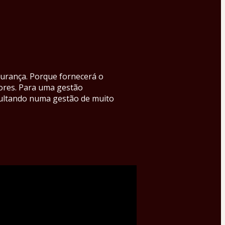
urança. Porque fornecerá o 
ores. Para uma gestão 
esultando numa gestão de muito 