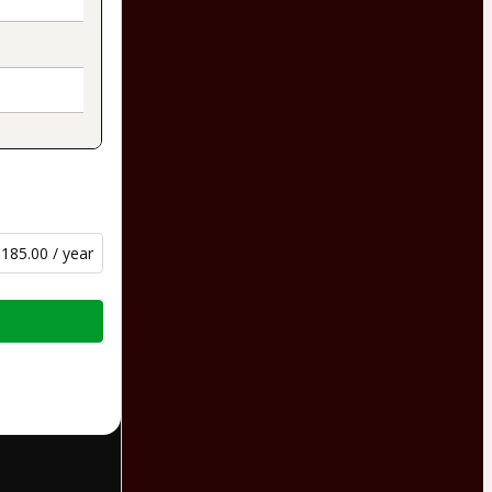
185.00 / year