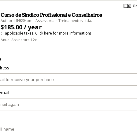
🇺🇸
Ch
Curso de Síndico Profissional e Conselheiros
Author: LINKSHome Assessoria e Treinamentos Ltda.
$185.00 / year
(+ applicable taxes.
Click here
for more information)
Anual Assinatura 12x
o
dress
email