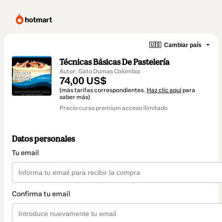
🇺🇸
Cambiar país
Técnicas Básicas De Pastelería
Autor: Gato Dumas Colombia
74,00 US$
(más tarifas correspondientes.
Haz clic aquí
para
saber más)
Precio curso premium acceso ilimitado
Datos personales
Tu email
Confirma tu email