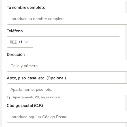
Tu nombre completo
Teléfono
🇺🇸
+1
Dirección
Apto, piso, casa, etc. (Opcional)
Ej.: Apartamento 2B, segundo piso.
Código postal (C.P.)