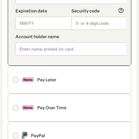
Pay Later
Pay Over Time
PayPal