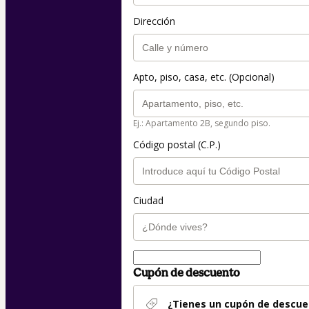
Dirección
Apto, piso, casa, etc. (Opcional)
Ej.: Apartamento 2B, segundo piso.
Código postal (C.P.)
Ciudad
Cupón de descuento
¿Tienes un cupón de descue