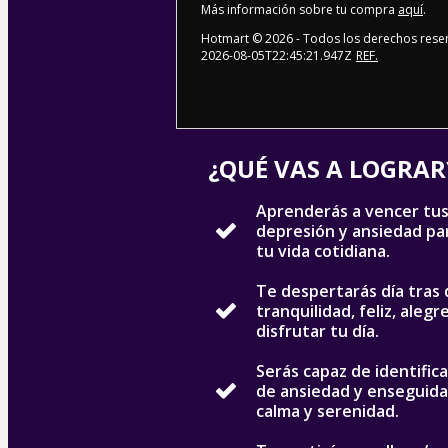
Más información sobre tu compra
aquí
.
Hotmart ©
2026
- Todos los derechos rese
2026-08-05T22:45:21.947Z
REF.
¿QUÉ VAS A LOGRAR
Aprenderás a vencer tus
depresión y ansiedad pa
tu vida cotidiana.
Te despertarás día tras 
tranquilidad, feliz, ale
disfrutar tu día.
Serás capaz de identific
de ansiedad y enseguida 
calma y serenidad.