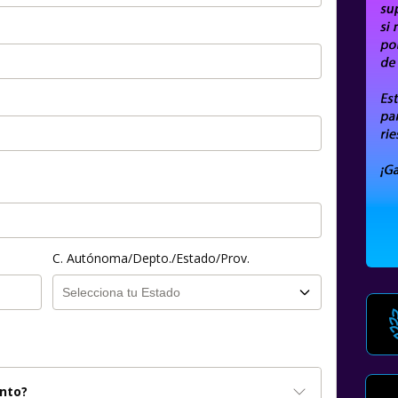
C. Autónoma/Depto./Estado/Prov.
nto?