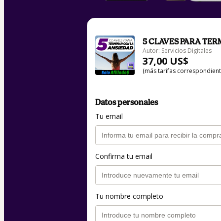
5 CLAVES PARA TER
Autor: Servicios Digitales
37,00 US$
(más tarifas correspondien
Datos personales
Tu email
Confirma tu email
Tu nombre completo