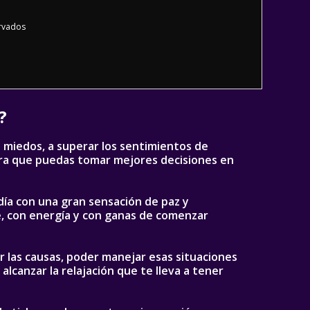
rvados
?
 miedos, a superar los sentimientos de
ra que puedas tomar mejores decisiones en
día con una gran sensación de paz y
gre, con energía y con ganas de comenzar
ar las causas, poder manejar esas situaciones
alcanzar la relajación que te lleva a tener