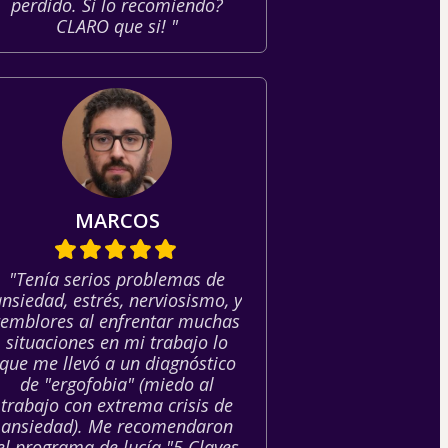
perdido. Si lo recomiendo?
CLARO que si! "
MARCOS
"Tenía serios problemas de
ansiedad, estrés, nerviosismo, y
temblores al enfrentar muchas
situaciones en mi trabajo lo
que me llevó a un diagnóstico
de "ergofobia" (miedo al
trabajo con extrema crisis de
ansiedad). Me recomendaron
el programa de lucía "5 Claves