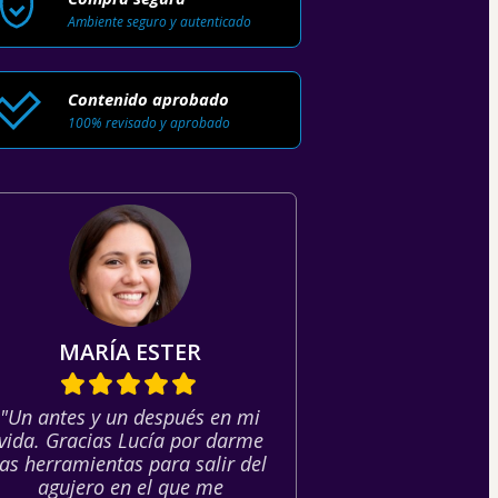
Ambiente seguro y autenticado
Contenido aprobado
100% revisado y aprobado
MARÍA ESTER
"Un antes y un después en mi
vida. Gracias Lucía por darme
las herramientas para salir del
agujero en el que me