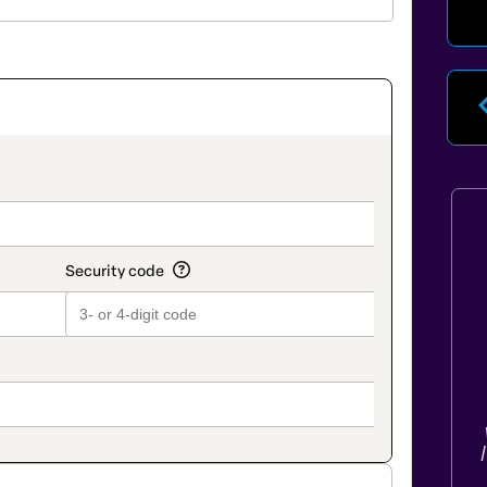
on_title_v2