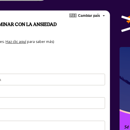
🇺🇸
Cambiar país
MINAR CON LA ANSIEDAD
tes.
Haz clic aquí
para saber más)