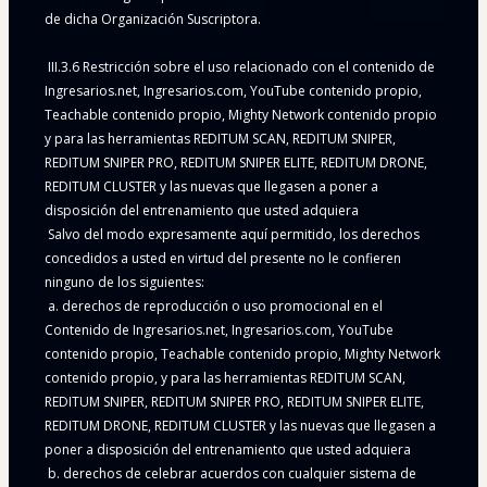
de dicha Organización Suscriptora.
 III.3.6 Restricción sobre el uso relacionado con el contenido de 
Ingresarios.net, Ingresarios.com, YouTube contenido propio, 
Teachable contenido propio, Mighty Network contenido propio 
y para las herramientas REDITUM SCAN, REDITUM SNIPER, 
REDITUM SNIPER PRO, REDITUM SNIPER ELITE, REDITUM DRONE, 
REDITUM CLUSTER y las nuevas que llegasen a poner a 
disposición del entrenamiento que usted adquiera
 Salvo del modo expresamente aquí permitido, los derechos 
concedidos a usted en virtud del presente no le confieren 
ninguno de los siguientes:
 a. derechos de reproducción o uso promocional en el 
Contenido de Ingresarios.net, Ingresarios.com, YouTube 
contenido propio, Teachable contenido propio, Mighty Network 
contenido propio, y para las herramientas REDITUM SCAN, 
REDITUM SNIPER, REDITUM SNIPER PRO, REDITUM SNIPER ELITE, 
REDITUM DRONE, REDITUM CLUSTER y las nuevas que llegasen a 
poner a disposición del entrenamiento que usted adquiera
 b. derechos de celebrar acuerdos con cualquier sistema de 