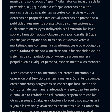
masivos no solicitados o "spam", difamatorios, invasores de la 
privacidad, o (ii) que violen o infrinjan derechos de autor, 
marcas registradas, patentes, secretos comerciales y otros 
derechos de propiedad intelectual, derechos de privacidad o 
publicidad, reglamentos o estatutos de comunicaciones, o 
cualesquiera otras leyes, incluyendo, sin limitación, las leyes 
sobre difamación, acoso, obscenidad y pornografía; (iii) que 
constituyan campañas políticas o solicitudes de venta o 
marketing o que contengan virus informáticos u otro código de 
computadora destinado a interferir con la funcionalidad de los 
sistemas de computadoras, o (iv) que de alguna manera 
perjudiquen a cualquier persona, especialmente a los menores.
 Usted conviene en no interrumpir ni intentar interrumpir la 
operación o el Servicio de ninguna manera. Durante los cursos, 
entrenamientos y programas, se espera que los Usuarios se 
comporten de una manera adecuada y respetuosa, teniendo en 
cuenta un alto estándar de educación y respeto para con las 
otras personas. Cualquier violación a lo aquí dispuesto, estará 
sujeta a la revisión y las acciones pertinentes que la Compañía 
decida adoptar a su consideración e inclusive proceder al 