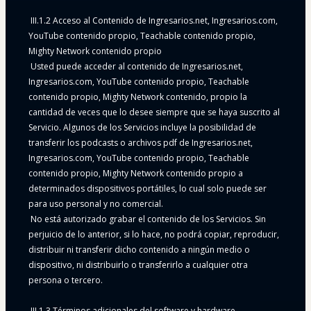
 III.1.2 Acceso al Contenido de Ingresarios.net, Ingresarios.com, 
YouTube contenido propio, Teachable contenido propio, 
Mighty Network contenido propio
 Usted puede acceder al contenido de Ingresarios.net, 
Ingresarios.com, YouTube contenido propio, Teachable 
contenido propio, Mighty Network contenido, propio la 
cantidad de veces que lo desee siempre que se haya suscrito al 
Servicio. Algunos de los Servicios incluye la posibilidad de 
transferir los podcasts o archivos pdf de Ingresarios.net, 
Ingresarios.com, YouTube contenido propio, Teachable 
contenido propio, Mighty Network contenido propio a 
determinados dispositivos portátiles, lo cual solo puede ser 
para uso personal y no comercial.
 No está autorizado grabar el contenido de los Servicios. Sin 
perjuicio de lo anterior, si lo hace, no podrá copiar, reproducir, 
distribuir ni transferir dicho contenido a ningún medio o 
dispositivo, ni distribuirlo o transferirlo a cualquier otra 
persona o tercero.
 III.1.3 Términos adicionales del software y hardware.