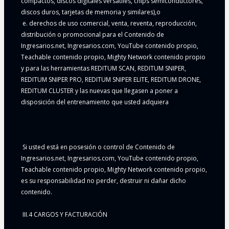
compactos, discos digitales versátiles, chips semiconductores, 
discos duros, tarjetas de memoria y similares),o
 e. derechos de uso comercial, venta, reventa, reproducción, 
distribución o promocional para el Contenido de 
Ingresarios.net, Ingresarios.com, YouTube contenido propio, 
Teachable contenido propio, Mighty Network contenido propio 
y para las herramientas REDITUM SCAN, REDITUM SNIPER, 
REDITUM SNIPER PRO, REDITUM SNIPER ELITE, REDITUM DRONE, 
REDITUM CLUSTER y las nuevas que llegasen a poner a 
disposición del entrenamiento que usted adquiera
 Si usted está en posesión o control de Contenido de 
Ingresarios.net, Ingresarios.com, YouTube contenido propio, 
Teachable contenido propio, Mighty Network contenido propio, 
es su responsabilidad no perder, destruir ni dañar dicho 
contenido.
 III.4 CARGOS Y FACTURACIÓN