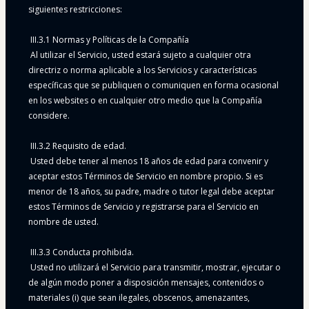
siguientes restricciones:
 III.3.1 Normas y Políticas de la Compañía
 Al utilizar el Servicio, usted estará sujeto a cualquier otra 
directriz o norma aplicable a los Servicios y características 
específicas que se publiquen o comuniquen en forma ocasional 
en los websites o en cualquier otro medio que la Compañía 
considere.
 III.3.2 Requisito de edad.
 Usted debe tener al menos 18 años de edad para convenir y 
aceptar estos Términos de Servicio en nombre propio. Si es 
menor de 18 años, su padre, madre o tutor legal debe aceptar 
estos Términos de Servicio y registrarse para el Servicio en 
nombre de usted.
 III.3.3 Conducta prohibida.
 Usted no utilizará el Servicio para transmitir, mostrar, ejecutar o 
de algún modo poner a disposición mensajes, contenidos o 
materiales (i) que sean ilegales, obscenos, amenazantes, 