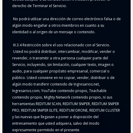
derecho de Terminar el Servicio.
 No podrá utilizar una dirección de correo electrónico falsa o de 
algún modo engañar a otros miembros en cuanto a su 
identidad o al origen de un mensaje o contenido.
 III.3.4 Restricción sobre el uso relacionado con el Servicio.
 Usted no podrá distribuir, intercambiar, modificar, vender o 
revender, o transmitir a otra persona cualquier parte del 
Servicio, incluyendo, sin limitación, cualquier texto, imagen o 
audio, para cualquier propósito empresarial, comercial o 
público. Usted conviene en no copiar, vender, distribuir o de 
algún modo transferir contenido de Ingresarios.net, 
Ingresarios.com, YouTube contenido propio, Teachable 
contenido propio, Mighty Network contenido propio, ni sus 
herramientas REDITUM SCAN, REDITUM SNIPER, REDITUM SNIPER 
PRO, REDITUM SNIPER ELITE, REDITUM DRONE, REDITUM CLUSTER 
y las nuevas que llegasen a poner a disposición del 
entrenamiento que usted adquiera, salvo del modo 
expresamente permitido en el presente.