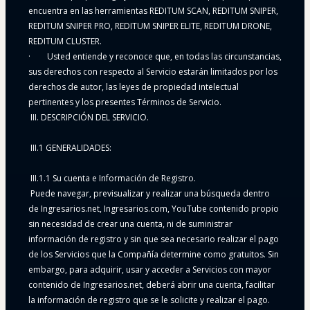
encuentra en las herramientas REDITUM SCAN, REDITUM SNIPER, 
REDITUM SNIPER PRO, REDITUM SNIPER ELITE, REDITUM DRONE, 
REDITUM CLUSTER. 
·        Usted entiende y reconoce que, en todas las circunstancias, 
sus derechos con respecto al Servicio estarán limitados por los 
derechos de autor, las leyes de propiedad intelectual 
pertinentes y los presentes Términos de Servicio.
 III. DESCRIPCIÓN DEL SERVICIO.
 III.1 GENERALIDADES:
 III.1.1 Su cuenta e Información de Registro.
 Puede navegar, previsualizar y realizar una búsqueda dentro 
de Ingresarios.net, Ingresarios.com, YouTube contenido propio 
sin necesidad de crear una cuenta, ni de suministrar 
información de registro y sin que sea necesario realizar el pago 
de los Servicios que la Compañía determine como gratuitos. Sin 
embargo, para adquirir, usar y acceder a Servicios con mayor 
contenido de Ingresarios.net, deberá abrir una cuenta, facilitar 
la información de registro que se le solicite y realizar el pago.