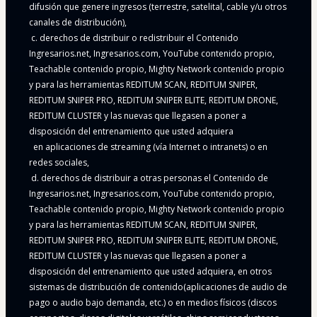
difusión que genere ingresos (terrestre, satelital, cable y/u otros 
canales de distribución),
 c. derechos de distribuir o redistribuir el Contenido 
Ingresarios.net, Ingresarios.com, YouTube contenido propio, 
Teachable contenido propio, Mighty Network contenido propio 
y para las herramientas REDITUM SCAN, REDITUM SNIPER, 
REDITUM SNIPER PRO, REDITUM SNIPER ELITE, REDITUM DRONE, 
REDITUM CLUSTER y las nuevas que llegasen a poner a 
disposición del entrenamiento que usted adquiera
  en aplicaciones de streaming (vía Internet o intranets) o en 
redes sociales,
 d. derechos de distribuir a otras personas el Contenido de 
Ingresarios.net, Ingresarios.com, YouTube contenido propio, 
Teachable contenido propio, Mighty Network contenido propio 
y para las herramientas REDITUM SCAN, REDITUM SNIPER, 
REDITUM SNIPER PRO, REDITUM SNIPER ELITE, REDITUM DRONE, 
REDITUM CLUSTER y las nuevas que llegasen a poner a 
disposición del entrenamiento que usted adquiera, en otros 
sistemas de distribución de contenido(aplicaciones de audio de 
pago o audio bajo demanda, etc.) o en medios físicos (discos 