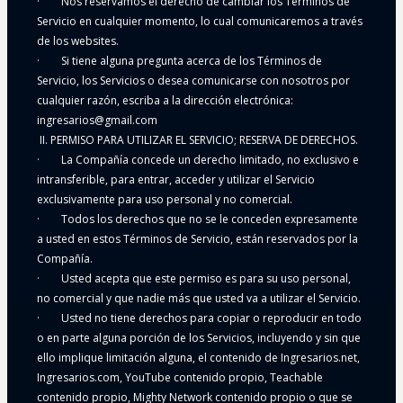
·        Nos reservamos el derecho de cambiar los Términos de 
Servicio en cualquier momento, lo cual comunicaremos a través 
de los websites.
·        Si tiene alguna pregunta acerca de los Términos de 
Servicio, los Servicios o desea comunicarse con nosotros por 
cualquier razón, escriba a la dirección electrónica: 
ingresarios@gmail.com
 II. PERMISO PARA UTILIZAR EL SERVICIO; RESERVA DE DERECHOS.
·        La Compañía concede un derecho limitado, no exclusivo e 
intransferible, para entrar, acceder y utilizar el Servicio 
exclusivamente para uso personal y no comercial.
·        Todos los derechos que no se le conceden expresamente 
a usted en estos Términos de Servicio, están reservados por la 
Compañía.
·        Usted acepta que este permiso es para su uso personal, 
no comercial y que nadie más que usted va a utilizar el Servicio.
·        Usted no tiene derechos para copiar o reproducir en todo 
o en parte alguna porción de los Servicios, incluyendo y sin que 
ello implique limitación alguna, el contenido de Ingresarios.net, 
Ingresarios.com, YouTube contenido propio, Teachable 
contenido propio, Mighty Network contenido propio o que se 