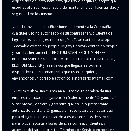
disposición del entrenamiento que usted adquiera, acepta que 
usted es el único responsable de mantener la confidencialidad y 
seguridad de los mismos.
 Usted conviene en notificar inmediatamente a la Compañía 
cualquier uso no autorizado de su contraseña y/o Cuenta de 
Ingresarios.net, Ingresarios.com, YouTube contenido propio, 
Teachable contenido propio, Mighty Network contenido propio 
y para las herramientas REDITUM SCAN, REDITUM SNIPER, 
REDITUM SNIPER PRO, REDITUM SNIPER ELITE, REDITUM DRONE, 
REDITUM CLUSTER y las nuevas que llegasen a poner a 
disposición del entrenamiento que usted adquiera, 
enviándonos un correo electrónico a ingresarios@gmail.com
 Si utiliza o abre una cuenta en el Servicio en nombre de una 
empresa, entidad u organización (colectivamente "Organización 
Suscriptora"), declara y garantiza que es un representante 
autorizado de dicha Organización Suscriptora con autoridad 
para obligar a tal organización a estos Términos de Servicio 
para lo cual aportará las evidencias correspondientes, y 
acuerda obligarse por estos Términos de Servicio en nombre 