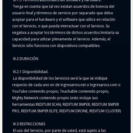
 Tenga en cuenta que tal vez existan acuerdos de licencia del 
usuario final y términos de servicio por separado que deba 
aceptar para el hardware y el software que utilice en relación 
con el Servicio, o que pueda interactuar con el Servicio. Su 
negativa a aceptar los términos de dichos acuerdos limitaría su 
capacidad para utilizar plenamente el Servicio. Además, el 
Servicio sólo funciona con dispositivos compatibles.
 III.2 DURACIÓN
 III.2.1 Disponibilidad.
 La disponibilidad de los Servicios será la que se indique 
respecto de cada uno en de Ingresarios.net o Ingresarios.com o 
YouTube contenido propio, Teachable contenido propio, 
Mighty Network contenido propio (esto incluye sus 
herramientas REDITUM SCAN, REDITUM SNIPER, REDITUM SNIPER 
PRO, REDITUM SNIPER ELITE, REDITUM DRONE, REDITUM CLUSTER)
 III.3 RESTRICCIONES
 El uso del Servicio, por parte de usted, está sujeto a las 