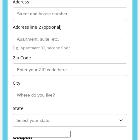
Address
Address line 2 (optional)
E.g.: Apartment B2, second floor.
Zip Code
City
State
Coupon