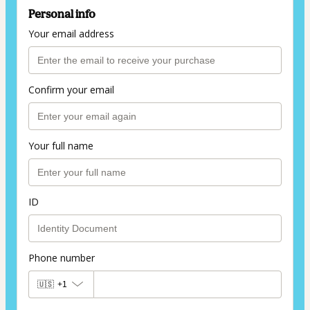
Personal info
Your email address
Confirm your email
Your full name
ID
Phone number
🇺🇸
+1