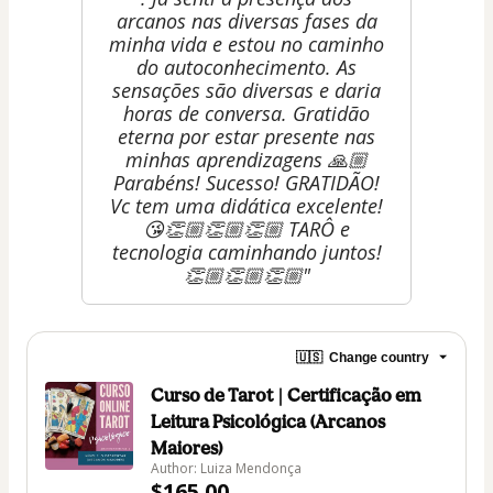
arcanos nas diversas fases da
minha vida e estou no caminho
do autoconhecimento. As
sensações são diversas e daria
horas de conversa. Gratidão
eterna por estar presente nas
minhas aprendizagens 🙏🏼
Parabéns! Sucesso! GRATIDÃO!
Vc tem uma didática excelente!
😘👏🏼👏🏼👏🏼 TARÔ e
tecnologia caminhando juntos!
👏🏼👏🏼👏🏼"
🇺🇸
Change country
Curso de Tarot | Certificação em
Leitura Psicológica (Arcanos
Maiores)
Author: Luiza Mendonça
$165.00