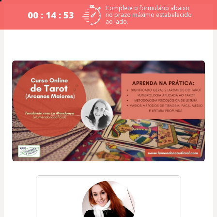
Complete o formulário abaixo
00 : 14 : 53
no prazo máximo estabelecido
ao lado.