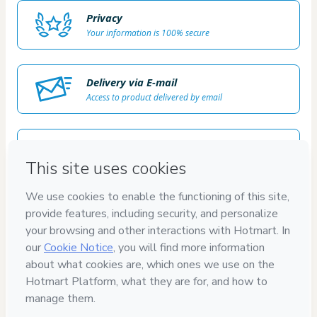
Privacy
Your information is 100% secure
Delivery via E-mail
Access to product delivered by email
Approved content
100% reviewed and approved
100%