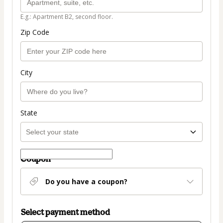
E.g.: Apartment B2, second floor.
Zip Code
City
State
Coupon
Do you have a coupon?
Select payment method