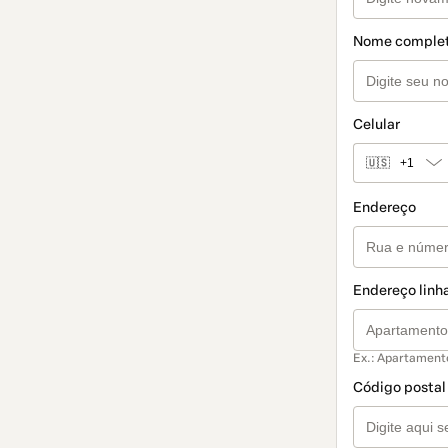
Nome comple
Celular
🇺🇸
+1
Endereço
Endereço linha
Ex.: Apartament
Código postal