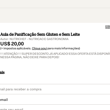
🇺
Aula de Panificação Sem Gluten e Sem Leite
Autor: NUTRICHEF - NUTRICAO E GASTRONOMIA
US$ 20,00
(+ impostos aplicáveis.
Clique aqui
para mais informações)
! ! ! ATENÇÃO ! ! ! SUPER DESCONTO JÁ APLICADO! ESSA OFERTA ESTÁ DISPO
NESSA PÁGINA, NÃO DEIXE PARA DEPOIS!
ais
email