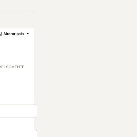

Alterar país
NÍVEL SOMENTE