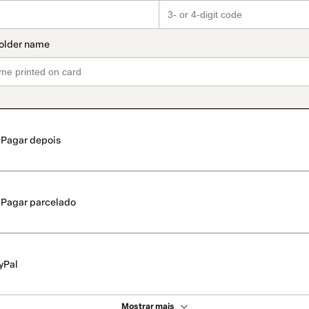
Pagar depois
Pagar parcelado
yPal
Mostrar mais