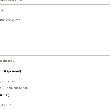
to
 2 (Opcional)
o B2, segundo andar.
 (CEP)