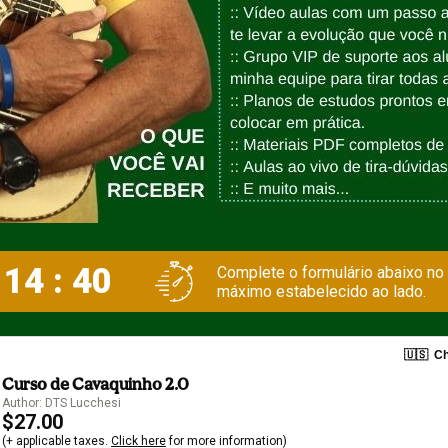
 14 : 39
Complete o formulário abaixo no
máximo estabelecido ao lado.
🇺🇸
Ch
Curso de Cavaquinho 2.0
Author: DTS Lucchesi
$27.00
(+ applicable taxes.
Click here
for more information)