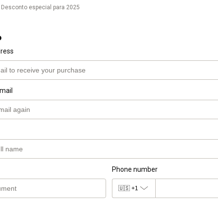
Desconto especial para 2025
o
dress
mail
Phone number
🇺🇸
+1