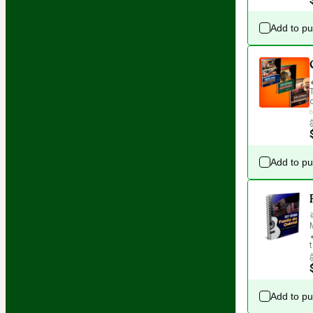
Add to p
Add to p
Add to p