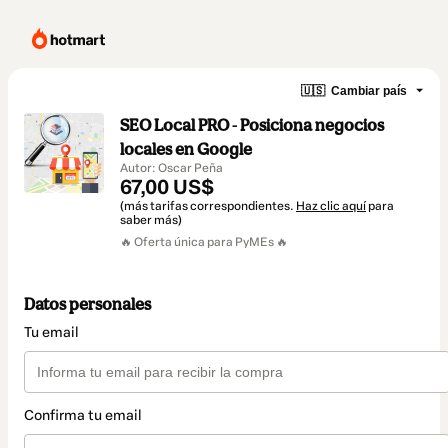
🇺🇸
Cambiar país
SEO Local PRO - Posiciona negocios
locales en Google
Autor: Oscar Peña
67,00 US$
(más tarifas correspondientes.
Haz clic aquí
para
saber más)
🔥 Oferta única para PyMEs 🔥
Datos personales
Tu email
Confirma tu email