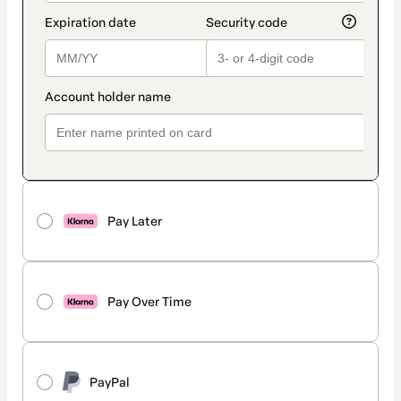
Pay Later
Pay Over Time
PayPal