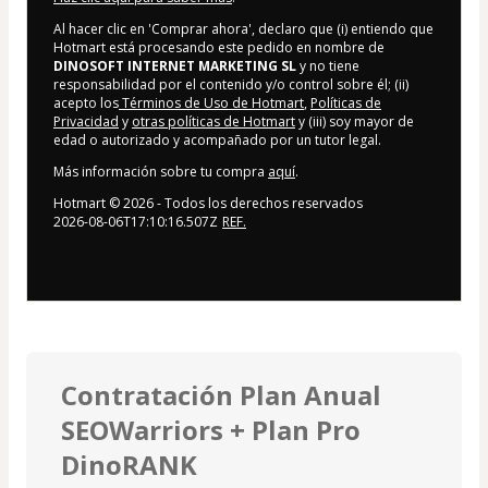
Al hacer clic en 'Comprar ahora', declaro que (i) entiendo que
Hotmart está procesando este pedido en nombre de
DINOSOFT INTERNET MARKETING SL
y no tiene
responsabilidad por el contenido y/o control sobre él; (ii)
acepto los
Términos de Uso de Hotmart
,
Políticas de
Privacidad
y
otras políticas de Hotmart
y (iii) soy mayor de
edad o autorizado y acompañado por un tutor legal.
Más información sobre tu compra
aquí
.
Hotmart ©
2026
- Todos los derechos reservados
2026-08-06T17:10:16.507Z
REF.
Contratación Plan Anual
SEOWarriors + Plan Pro
DinoRANK