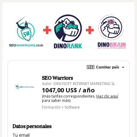
🇺🇸
Cambiar país
SEO Warriors
Autor: DINOSOFT INTERNET MARKETING SL
1047,00 US$ / año
(más tarifas correspondientes.
Haz clic aquí
para saber más)
Formación + Sotfware
Datos personales
Tu email