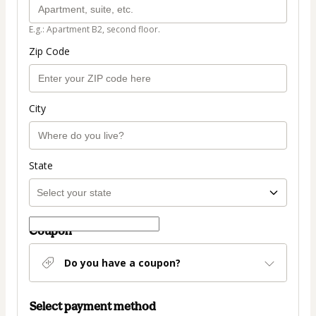
E.g.: Apartment B2, second floor.
Zip Code
City
State
Coupon
Do you have a coupon?
Select payment method