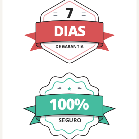
7
DIAS
DE GARANTIA
100%
SEGURO