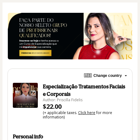
🇺🇸
Change country
Especialização Tratamentos Faciais
e Corporais
Author: Priscilla Fidelis
$22.00
(+ applicable taxes.
Click here
for more
information)
Personal info