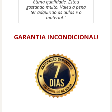
ótima qualidade. Estou
gostando muito. Valeu a pena
ter adquirido as aulas e o
material."
GARANTIA INCONDICIONAL!
15 people were interested in this product in the
last week.