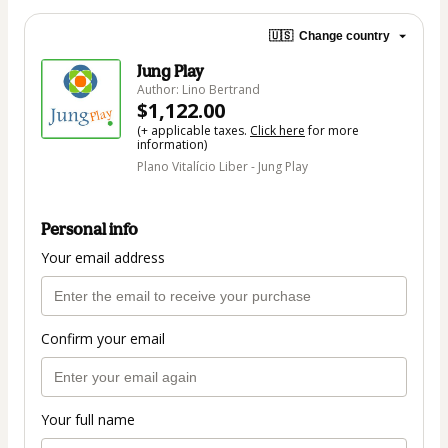
🇺🇸
Change country
Jung Play
Author: Lino Bertrand
$1,122.00
(+ applicable taxes.
Click here
for more
information)
Plano Vitalício Liber - Jung Play
Personal info
Your email address
Confirm your email
Your full name