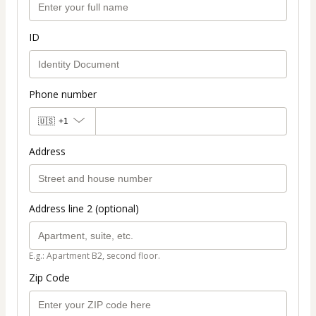
ID
Phone number
🇺🇸
+1
Address
Address line 2 (optional)
E.g.: Apartment B2, second floor.
Zip Code