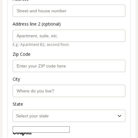
Address line 2 (optional)
E.g.: Apartment B2, second floor.
Zip Code
City
State
Coupon