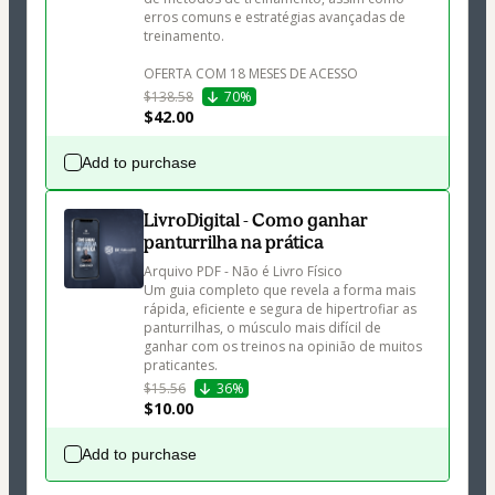
erros comuns e estratégias avançadas de 
treinamento.

OFERTA COM 18 MESES DE ACESSO
$138.58
70%
$42.00
Add to purchase
LivroDigital - Como ganhar
panturrilha na prática
Arquivo PDF - Não é Livro Físico

Um guia completo que revela a forma mais 
rápida, eficiente e segura de hipertrofiar as 
panturrilhas, o músculo mais difícil de 
ganhar com os treinos na opinião de muitos 
praticantes.
$15.56
36%
$10.00
Add to purchase