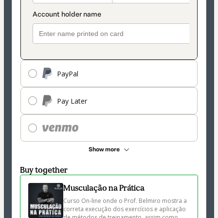
PayPal
Pay Later
Show more
Buy together
Musculação na Prática
Curso On-line onde o Prof. Belmiro mostra a 
correta execução dos exercícios e aplicação 
de métodos de treinamento, assim como 