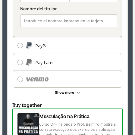
PayPal
Pay Later
Show more
Buy together
Musculação na Prática
Curso On-line onde o Prof. Belmiro mostra a 
correta execução dos exercícios e aplicação 
de métodos de treinamento, assim como 