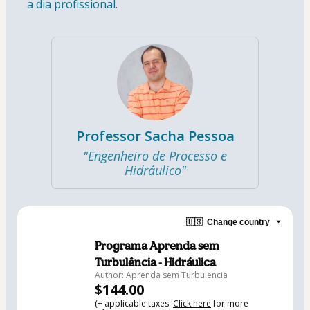
a dia profissional.
Professor Sacha Pessoa
"Engenheiro de Processo e
Hidráulico"
🇺🇸
Change country
Programa Aprenda sem
Turbulência - Hidráulica
Author: Aprenda sem Turbulencia
$144.00
(+ applicable taxes.
Click here
for more