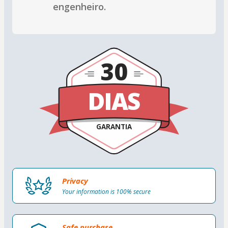
engenheiro.
30
DIAS
GARANTIA
Privacy
Your information is 100% secure
Safe purchase