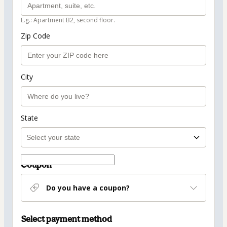
E.g.: Apartment B2, second floor.
Zip Code
City
State
Coupon
Do you have a coupon?
Select payment method