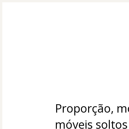
Proporção, mo
móveis soltos