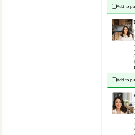
Add to p
Add to p