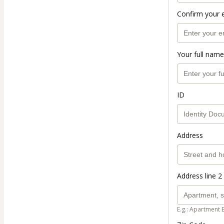
Confirm your 
Your full name
ID
Address
Address line 2 
E.g.: Apartment 