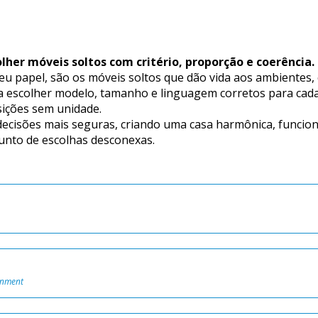
lher móveis soltos com critério, proporção e coerência.
e a escolher modelo, tamanho e linguagem corretos para cada
ições sem unidade.
unto de escolhas desconexas.
onment