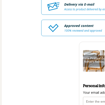
Delivery via E-mail
Access to product delivered by e
Approved content
100% reviewed and approved
Personal inf
Your email ad