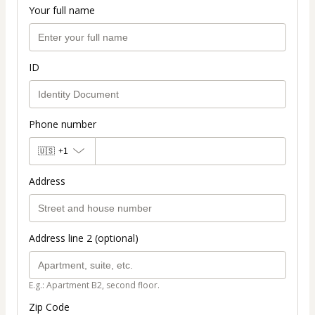
Your full name
ID
Phone number
🇺🇸
+1
Address
Address line 2 (optional)
E.g.: Apartment B2, second floor.
Zip Code