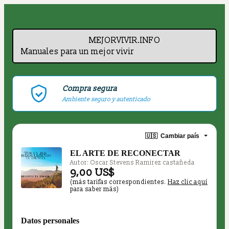
          MEJORVIVIR.INFO
Manuales para un mejor vivir 
Compra segura
Ambiente seguro y autenticado
🇺🇸
Cambiar país
EL ARTE DE RECONECTAR
Autor: Oscar Stevens Ramirez castañeda
9,00 US$
(más tarifas correspondientes.
Haz clic aquí
para saber más)
Datos personales