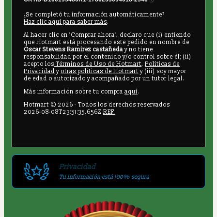
¿Se completó tu información automáticamente?
Haz clic aquí para saber más
.
Al hacer clic en 'Comprar ahora', declaro que (i) entiendo
que Hotmart está procesando este pedido en nombre de
Oscar Stevens Ramirez castañeda
y no tiene
responsabilidad por el contenido y/o control sobre él; (ii)
acepto los
Términos de Uso de Hotmart
,
Políticas de
Privacidad
y
otras políticas de Hotmart
y (iii) soy mayor
de edad o autorizado y acompañado por un tutor legal.
Más información sobre tu compra
aquí
.
Hotmart ©
2026
- Todos los derechos reservados
2026-08-08T23:51:35.656Z
REF.
Privacidad
Tu información está 100% segura