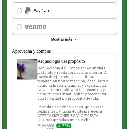
Pay Later
Mostrar más
Aprovecha y compra:
Arqueología del propósito
"Arqueología del Propósito" es un viaje 
profundo y revelador hacia tu interior. A 
través de ejercicios de escritura, 
respiración y retrospección, descubrirás 
cómo tu historia familiar y experiencias 
pasadas han moldeado tu presente... y 
cómo puedes sanar, soltar y reconectar 
con tu verdadero propósito de vida.

Descubre de dónde vienes, quién eres 
realmente… y hacia dónde mereces ir.

OFERTA SISPONIBLE SOLO EN ESTA 
PAGINA agrégala a un solo clic
15,00 US$
53%