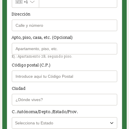
🇺🇸
+1
Dirección
Apto, piso, casa, etc. (Opcional)
Ej.: Apartamento 2B, segundo piso.
Código postal (C.P.)
Ciudad
C. Autónoma/Depto./Estado/Prov.