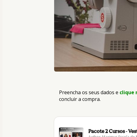
Preencha os seus dados e
clique
concluir a compra.
Pacote 2 Cursos - Ve
Author: Maximus Escola de