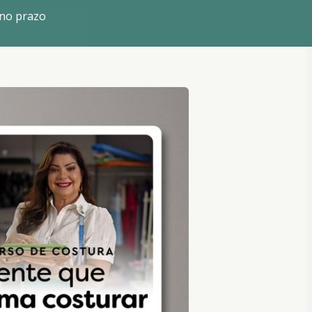
 no prazo