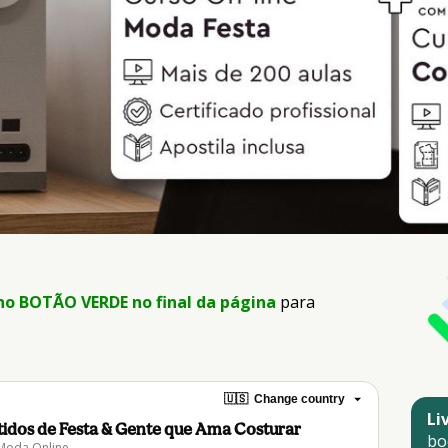
 no BOTÃO VERDE no final da página
para 
🇺🇸
Change country
Li
stidos de Festa & Gente que Ama Costurar
bo
 Moda Online