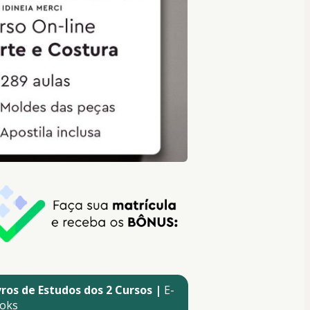
vros de Estudos dos 2 Cursos | 
E-
oks