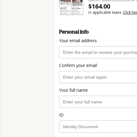
$164.00
(+ applicable taxes.
Click he
Personal info
Your email address
Confirm your email
Your full name
ID