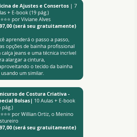
icina de Ajustes e Consertos
 | 7 
las + E-book (19 pág.)
⭐⭐⭐ por Viviane Alves
97,00 (será seu gratuitamente)
cê aprenderá o passo a passo, 
as opções de bainha profissional 
calça jeans e uma técnica incrível 
a alargar a cintura, 
aproveitando o tecido da bainha 
 usando um similar.
nicurso de Costura Criativa - 
pecial Bolsas|
 10 Aulas + E-book 
 pág.)
⭐⭐⭐ por Willian Ortiz, o Menino 
stureiro 
97,00 (será seu gratuitamente)