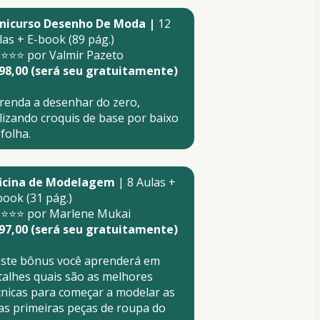
nicurso Desenho De Moda | 
12 
las + E-book (89 pág.)
⭐⭐⭐ por Valmir Pazeto
98,00 (será seu gratuitamente)
renda a desenhar do zero, 
ilizando croquis de base por baixo 
 folha
.
icina de Modelagem
 | 8 Aulas + 
book (31 pág.)
⭐⭐⭐ por Marlene Mukai
97,00 (será seu gratuitamente)
ste bônus você aprenderá em 
talhes quais são as melhores 
cnicas para começar a modelar as 
as primeiras peças de roupa do 