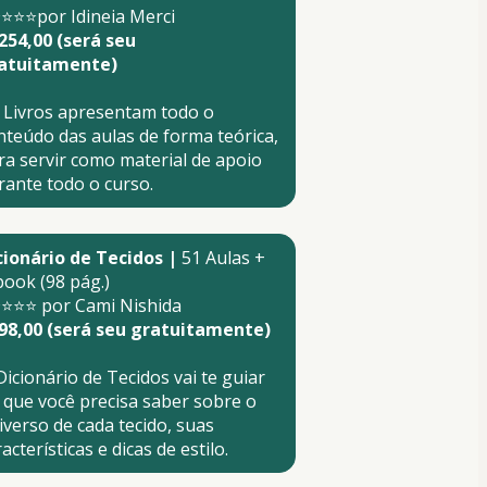
⭐⭐⭐por Idineia Merci
254,00 (será seu 
atuitamente)
 Livros apresentam todo o 
nteúdo das aulas de forma teórica, 
ra servir como material de apoio 
rante todo o curso.
cionário de Tecidos |
 51 Aulas + 
book (98 pág.)
⭐⭐⭐ por Cami Nishida
98,00 (será seu gratuitamente)
Dicionário de Tecidos vai te guiar 
 que você precisa saber sobre o 
iverso de cada tecido, suas 
acterísticas e dicas de estilo
.