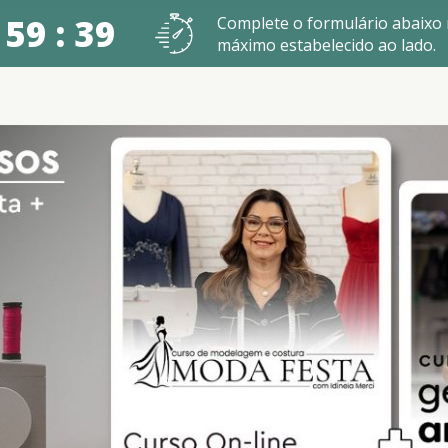
 59 : 38
Complete o formulário abaixo
máximo estabelecido ao lado.