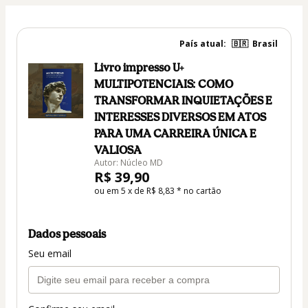
País atual:
🇧🇷
Brasil
Livro impresso U+
MULTIPOTENCIAIS: COMO
TRANSFORMAR INQUIETAÇÕES E
INTERESSES DIVERSOS EM ATOS
PARA UMA CARREIRA ÚNICA E
VALIOSA
Autor: Núcleo MD
R$ 39,90
ou em 5 x de R$ 8,83 * no cartão
Dados pessoais
Seu email