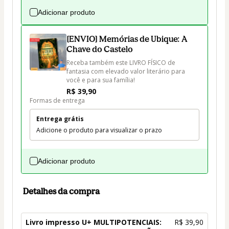
Adicionar produto
[ENVIO] Memórias de Ubique: A
Chave do Castelo
Receba também este LIVRO FÍSICO de 
fantasia com elevado valor literário para 
você e para sua família!
R$ 39,90
Formas de entrega
Entrega grátis
Adicione o produto para visualizar o prazo
Adicionar produto
Detalhes da compra
Livro impresso U+ MULTIPOTENCIAIS:
R$ 39,90