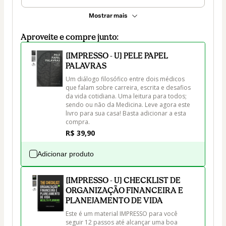
Mostrar mais
Aproveite e compre junto:
[IMPRESSO - U] PELE PAPEL
PALAVRAS
Um diálogo filosófico entre dois médicos 
que falam sobre carreira, escrita e desafios 
da vida cotidiana. Uma leitura para todos; 
sendo ou não da Medicina. Leve agora este 
livro para sua casa! Basta adicionar a esta 
compra.
R$ 39,90
Adicionar produto
[IMPRESSO - U] CHECKLIST DE
ORGANIZAÇÃO FINANCEIRA E
PLANEJAMENTO DE VIDA
Este é um material IMPRESSO para você 
seguir 12 passos até alcançar uma boa 