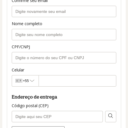
Confirme seu email
Nome completo
CPF/CNPJ
Celular
🇧🇷
+55
Endereço de entrega
Código postal (CEP)