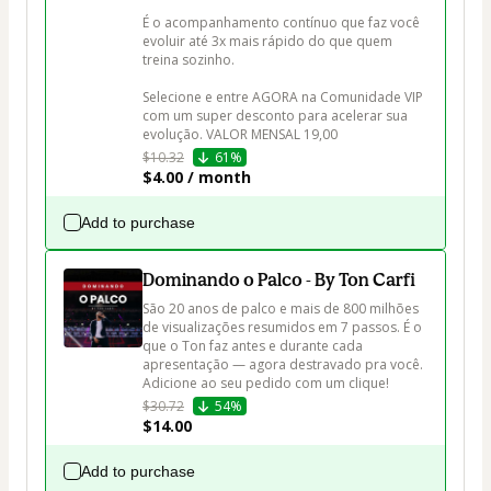
É o acompanhamento contínuo que faz você 
evoluir até 3x mais rápido do que quem 
treina sozinho.

Selecione e entre AGORA na Comunidade VIP 
com um super desconto para acelerar sua 
evolução. VALOR MENSAL 19,00
$10.32
61%
$4.00 / month
Add to purchase
Dominando o Palco - By Ton Carfi
São 20 anos de palco e mais de 800 milhões 
de visualizações resumidos em 7 passos. É o 
que o Ton faz antes e durante cada 
apresentação — agora destravado pra você. 
Adicione ao seu pedido com um clique! 
$30.72
54%
$14.00
Add to purchase