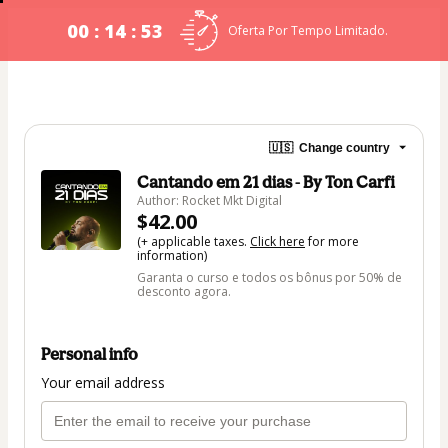
00 : 14 : 53
Oferta Por Tempo Limitado.
🇺🇸
Change country
Cantando em 21 dias - By Ton Carfi
Author: Rocket Mkt Digital
$42.00
(+ applicable taxes.
Click here
for more
information)
Garanta o curso e todos os bônus por 50% de
desconto agora.
Personal info
Your email address