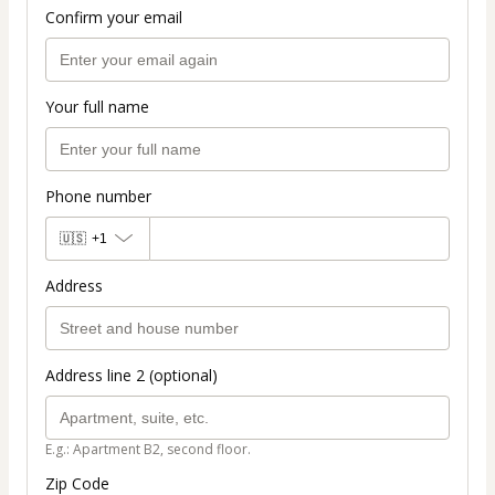
Confirm your email
Your full name
Phone number
🇺🇸
+1
Address
Address line 2 (optional)
E.g.: Apartment B2, second floor.
Zip Code