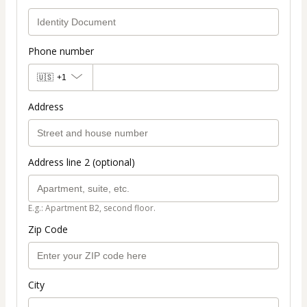
Phone number
🇺🇸
+1
Address
Address line 2 (optional)
E.g.: Apartment B2, second floor.
Zip Code
City