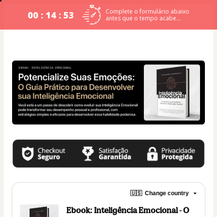
Complete o formulário abaixo
00 : 14 : 53
antes que o tempo acabe…
🇺🇸
Change country
Ebook: Inteligência Emocional - O