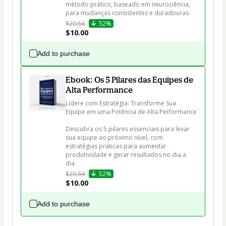
método prático, baseado em neurociência, 
para mudanças consistentes e duradouras.
$20.64
52%
$10.00
Add to purchase
Ebook: Os 5 Pilares das Equipes de
Alta Performance
Lidere com Estratégia: Transforme Sua 
Equipe em uma Potência de Alta Performance

Descubra os 5 pilares essenciais para levar 
sua equipe ao próximo nível, com 
estratégias práticas para aumentar 
produtividade e gerar resultados no dia a 
dia.
$20.64
52%
$10.00
Add to purchase