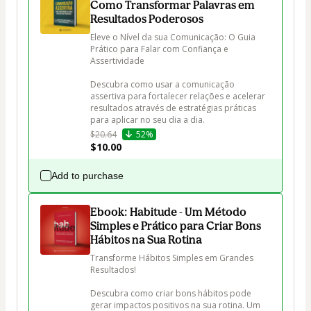
Como Transformar Palavras em
Resultados Poderosos
Eleve o Nível da sua Comunicação: O Guia 
Prático para Falar com Confiança e 
Assertividade

Descubra como usar a comunicação 
assertiva para fortalecer relações e acelerar 
resultados através de estratégias práticas 
para aplicar no seu dia a dia.
$20.64
52%
$10.00
Add to purchase
Ebook: Habitude - Um Método
Simples e Prático para Criar Bons
Hábitos na Sua Rotina
Transforme Hábitos Simples em Grandes 
Resultados!

Descubra como criar bons hábitos pode 
gerar impactos positivos na sua rotina. Um 