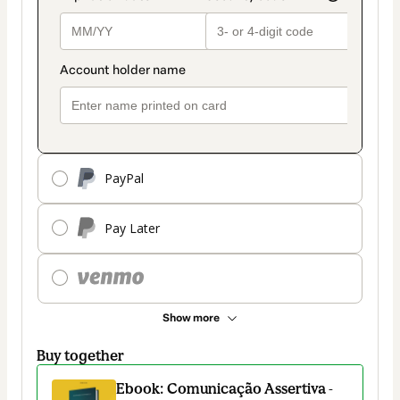
PayPal
Pay Later
Show more
Buy together
Ebook: Comunicação Assertiva -