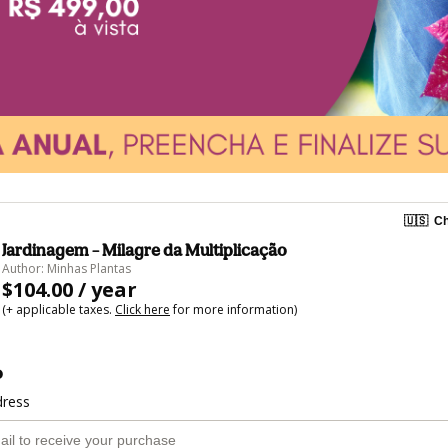
🇺🇸
Ch
Jardinagem – Milagre da Multiplicação
Author: Minhas Plantas
$104.00 / year
(+ applicable taxes.
Click here
for more information)
o
dress