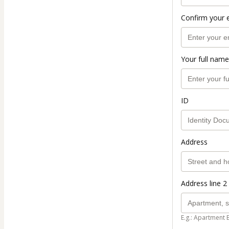
Confirm your 
Your full name
ID
Address
Address line 2 
E.g.: Apartment 