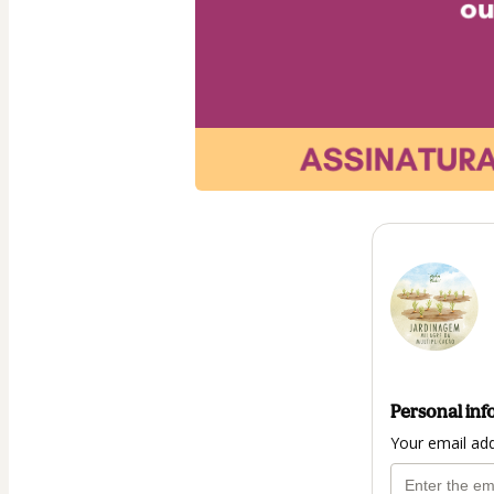
Personal inf
Your email ad