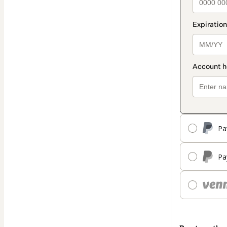
Pa
Pa