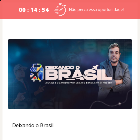
00 : 14 : 53
Não perca essa oportunidade!
Deixando o Brasil  