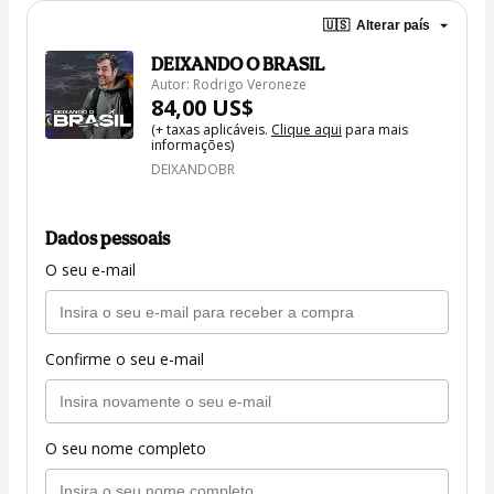
🇺🇸
Alterar país
DEIXANDO O BRASIL
Autor: Rodrigo Veroneze
84,00 US$
(+ taxas aplicáveis.
Clique aqui
para mais
informações)
DEIXANDOBR
Dados pessoais
O seu e-mail
Confirme o seu e-mail
O seu nome completo