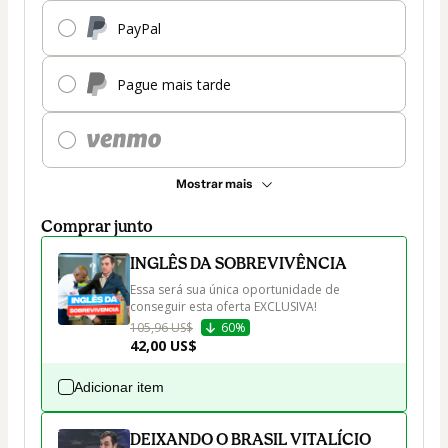
PayPal
Pague mais tarde
Mostrar mais
Comprar junto
INGLÊS DA SOBREVIVÊNCIA
Essa será sua única oportunidade de 
conseguir esta oferta EXCLUSIVA!
105,96 US$
60%
42,00 US$
Adicionar item
DEIXANDO O BRASIL VITALÍCIO